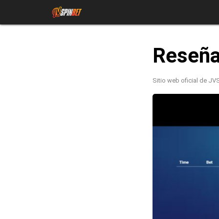
Reseña 
Sitio web oficial de JV