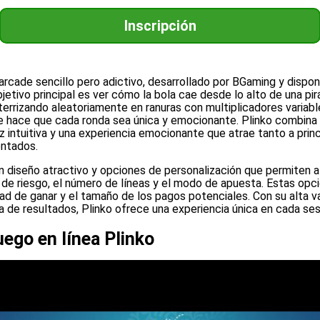
Inscripción
arcade sencillo pero adictivo, desarrollado por BGaming y dispo
objetivo principal es ver cómo la bola cae desde lo alto de una p
errizando aleatoriamente en ranuras con multiplicadores variabl
ue hace que cada ronda sea única y emocionante. Plinko combin
faz intuitiva y una experiencia emocionante que atrae tanto a pri
entados.
n diseño atractivo y opciones de personalización que permiten a
l de riesgo, el número de líneas y el modo de apuesta. Estas op
idad de ganar y el tamaño de los pagos potenciales. Con su alta va
a de resultados, Plinko ofrece una experiencia única en cada ses
uego en línea Plinko