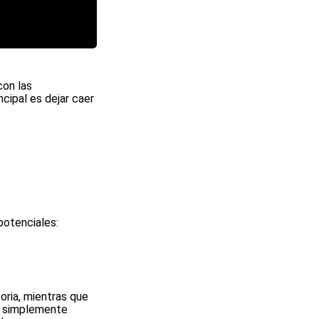
con las
ncipal es dejar caer
potenciales:
oria, mientras que
e simplemente