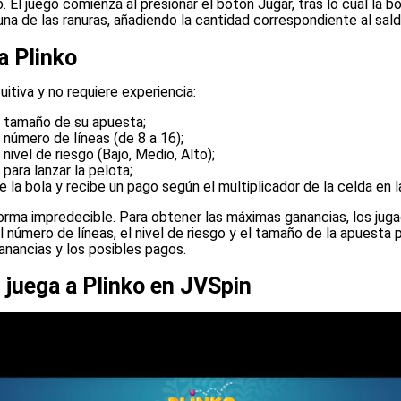
. El juego comienza al presionar el botón Jugar, tras lo cual la b
na de las ranuras, añadiendo la cantidad correspondiente al sald
a Plinko
tuitiva y no requiere experiencia:
l tamaño de su apuesta;
 número de líneas (de 8 a 16);
nivel de riesgo (Bajo, Medio, Alto);
para lanzar la pelota;
 la bola y recibe un pago según el multiplicador de la celda en l
orma impredecible. Para obtener las máximas ganancias, los ju
 número de líneas, el nivel de riesgo y el tamaño de la apuesta pa
anancias y los posibles pagos.
 juega a Plinko en JVSpin