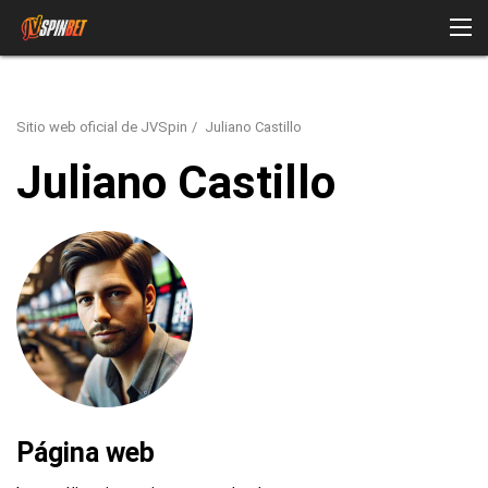
Sitio web oficial de JVSpin
Juliano Castillo
Juliano Castillo
Página web