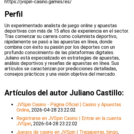
https://jvspin-casino.games/es/
Perfil
Un experimentado analista de juego online y apuestas
deportivas con más de 15 años de experiencia en el sector.
Tras comenzar su carrera como columnista deportivo,
rápidamente se pasó a las apuestas en línea, donde
combina con éxito su pasión por los deportes con un
profundo conocimiento de las plataformas digitales.
Juliano está especializado en estrategias de apuestas,
análisis deportivos y reseñas de apuestas en línea. Sus
artículos se caracterizan por predicciones detalladas,
consejos prácticos y una visión objetiva del mercado.
Artículos del autor Juliano Castillo:
JVSpin Casino - Página Oficial | Casino y Apuestas
Online
, 2026-04-28 23:22:02
Registrarse en JVSpin Casino | Entrar en la cuenta
JVSpin
, 2026-04-28 23:22:02
Juegos de casino en JVSpin | Tragaperras, bingo
,