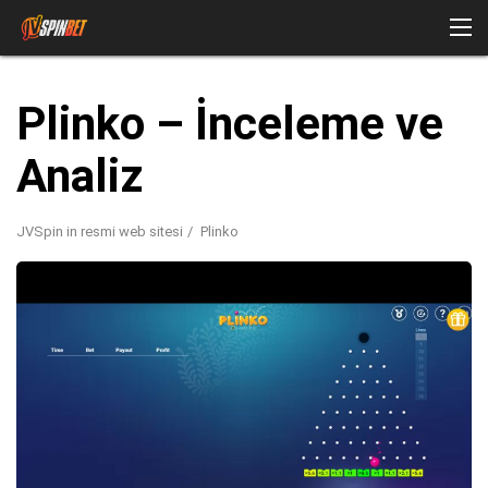
Plinko – İnceleme ve
Analiz
JVSpin in resmi web sitesi
Plinko