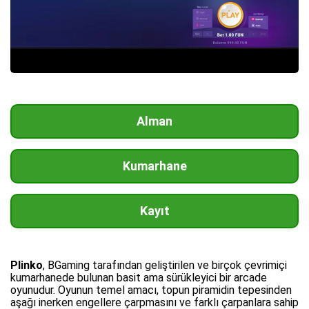
Alman
Kumarhane
Kayıt
Plinko
, BGaming tarafından geliştirilen ve birçok çevrimiçi
kumarhanede bulunan basit ama sürükleyici bir arcade
oyunudur. Oyunun temel amacı, topun piramidin tepesinden
aşağı inerken engellere çarpmasını ve farklı çarpanlara sahip