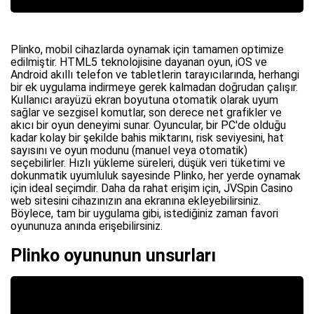
Plinko, mobil cihazlarda oynamak için tamamen optimize
edilmiştir. HTML5 teknolojisine dayanan oyun, iOS ve
Android akıllı telefon ve tabletlerin tarayıcılarında, herhangi
bir ek uygulama indirmeye gerek kalmadan doğrudan çalışır.
Kullanıcı arayüzü ekran boyutuna otomatik olarak uyum
sağlar ve sezgisel komutlar, son derece net grafikler ve
akıcı bir oyun deneyimi sunar. Oyuncular, bir PC'de olduğu
kadar kolay bir şekilde bahis miktarını, risk seviyesini, hat
sayısını ve oyun modunu (manuel veya otomatik)
seçebilirler. Hızlı yükleme süreleri, düşük veri tüketimi ve
dokunmatik uyumluluk sayesinde Plinko, her yerde oynamak
için ideal seçimdir. Daha da rahat erişim için, JVSpin Casino
web sitesini cihazınızın ana ekranına ekleyebilirsiniz.
Böylece, tam bir uygulama gibi, istediğiniz zaman favori
oyununuza anında erişebilirsiniz.
Plinko oyununun unsurları