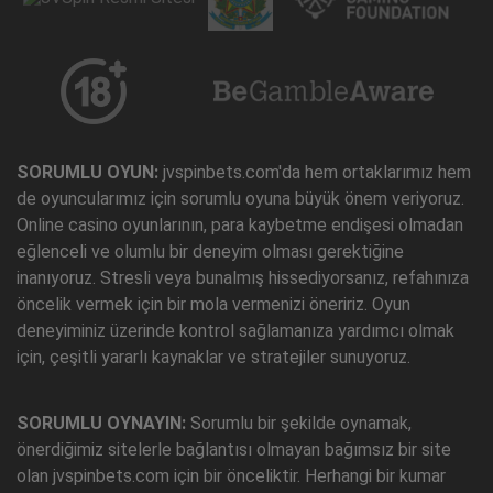
SORUMLU OYUN:
jvspinbets.com'da hem ortaklarımız hem
de oyuncularımız için sorumlu oyuna büyük önem veriyoruz.
Online casino oyunlarının, para kaybetme endişesi olmadan
eğlenceli ve olumlu bir deneyim olması gerektiğine
inanıyoruz. Stresli veya bunalmış hissediyorsanız, refahınıza
öncelik vermek için bir mola vermenizi öneririz. Oyun
deneyiminiz üzerinde kontrol sağlamanıza yardımcı olmak
için, çeşitli yararlı kaynaklar ve stratejiler sunuyoruz.
SORUMLU OYNAYIN:
Sorumlu bir şekilde oynamak,
önerdiğimiz sitelerle bağlantısı olmayan bağımsız bir site
olan jvspinbets.com için bir önceliktir. Herhangi bir kumar