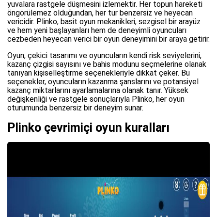
yuvalara rastgele düşmesini izlemektir. Her topun hareketi
öngörülemez olduğundan, her tur benzersiz ve heyecan
vericidir. Plinko, basit oyun mekanikleri, sezgisel bir arayüz
ve hem yeni başlayanları hem de deneyimli oyuncuları
cezbeden heyecan verici bir oyun deneyimini bir araya getirir.
Oyun, çekici tasarımı ve oyuncuların kendi risk seviyelerini,
kazanç çizgisi sayısını ve bahis modunu seçmelerine olanak
tanıyan kişiselleştirme seçenekleriyle dikkat çeker. Bu
seçenekler, oyuncuların kazanma şanslarını ve potansiyel
kazanç miktarlarını ayarlamalarına olanak tanır. Yüksek
değişkenliği ve rastgele sonuçlarıyla Plinko, her oyun
oturumunda benzersiz bir deneyim sunar.
Plinko çevrimiçi oyun kuralları