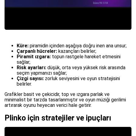
Küre:
piramidin içinden aşağıya doğru inen ana unsur;
Çarpanlı hücreler:
kazançları belirler;
Piramit ızgara:
topun rastgele hareket etmesini
sağlar;
Risk ayarları:
düşük, orta veya yüksek risk arasında
seçim yapmanızı sağlar;
Çizgi sayısı:
zorluk seviyesini ve oyun stratejisini
belirler.
Grafikler basit ve çekicidir, top ve ızgara parlak ve
minimalist bir tarzda tasarlanmıştır ve oyun müziği gerilimi
artırarak oyunu heyecan verici hale getirir.
Plinko için stratejiler ve ipuçları