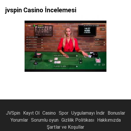
jvspin Casino İncelemesi
JVSpin
Kayıt Ol
Casino
Spor
Uygulamayı İndir
Bonuslar
Yorumlar
Sorumlu oyun
Gizlilik Politikası
Hakkımızda
Şartlar ve Koşullar