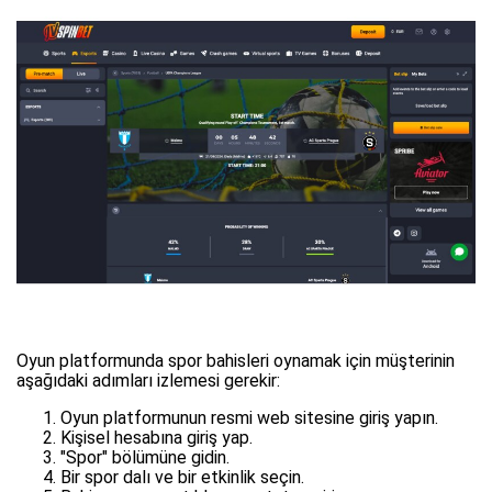
Oyun platformunda spor bahisleri oynamak için müşterinin
aşağıdaki adımları izlemesi gerekir:
Oyun platformunun resmi web sitesine giriş yapın.
Kişisel hesabına giriş yap.
"Spor" bölümüne gidin.
Bir spor dalı ve bir etkinlik seçin.