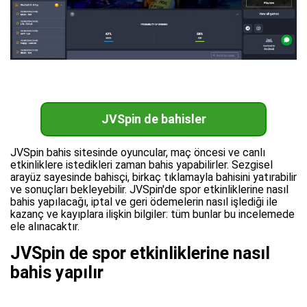
JVSpin de bahisler
JVSpin bahis sitesinde oyuncular, maç öncesi ve canlı
etkinliklere istedikleri zaman bahis yapabilirler. Sezgisel
arayüz sayesinde bahisçi, birkaç tıklamayla bahisini yatırabilir
ve sonuçları bekleyebilir. JVSpin'de spor etkinliklerine nasıl
bahis yapılacağı, iptal ve geri ödemelerin nasıl işlediği ile
kazanç ve kayıplara ilişkin bilgiler: tüm bunlar bu incelemede
ele alınacaktır.
JVSpin de spor etkinliklerine nasıl
bahis yapılır