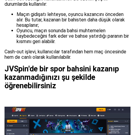
durumlarda kullanılır:
Maçın gidişatı lehteyse, oyuncu kazancını önceden
alır. Bu tutar, kazanan bir bahisten daha düşük olarak
hesaplanır;
Oyuncu, maçın sonunda bahsi muhtemelen
kaybedeceğini fark eder ve bahse yatırdığı paranın bir
kısmını geri alabilir.
Cash-out işlevi, kullanıcılar tarafından hem maç öncesinde
hem de canlı olarak kullanılabilir.
JVSpin'de bir spor bahsini kazanıp
kazanmadığınızı şu şekilde
öğrenebilirsiniz