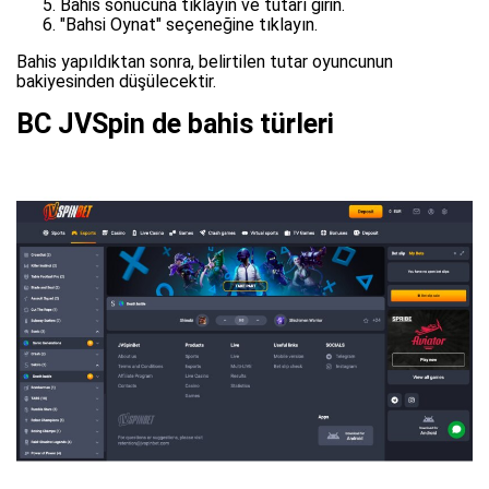
Bahis sonucuna tıklayın ve tutarı girin.
"Bahsi Oynat" seçeneğine tıklayın.
Bahis yapıldıktan sonra, belirtilen tutar oyuncunun
bakiyesinden düşülecektir.
BC JVSpin de bahis türleri