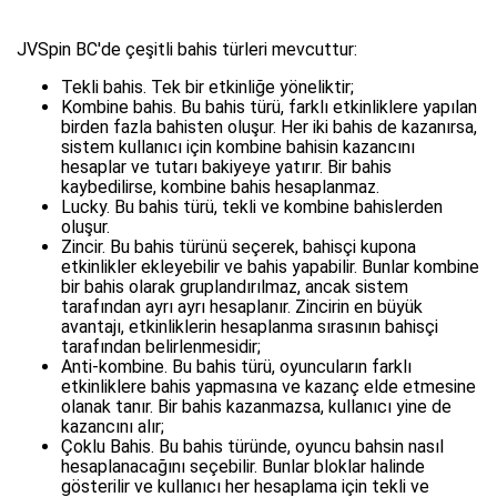
JVSpin BC'de çeşitli bahis türleri mevcuttur:
Tekli bahis. Tek bir etkinliğe yöneliktir;
Kombine bahis. Bu bahis türü, farklı etkinliklere yapılan
birden fazla bahisten oluşur. Her iki bahis de kazanırsa,
sistem kullanıcı için kombine bahisin kazancını
hesaplar ve tutarı bakiyeye yatırır. Bir bahis
kaybedilirse, kombine bahis hesaplanmaz.
Lucky. Bu bahis türü, tekli ve kombine bahislerden
oluşur.
Zincir. Bu bahis türünü seçerek, bahisçi kupona
etkinlikler ekleyebilir ve bahis yapabilir. Bunlar kombine
bir bahis olarak gruplandırılmaz, ancak sistem
tarafından ayrı ayrı hesaplanır. Zincirin en büyük
avantajı, etkinliklerin hesaplanma sırasının bahisçi
tarafından belirlenmesidir;
Anti-kombine. Bu bahis türü, oyuncuların farklı
etkinliklere bahis yapmasına ve kazanç elde etmesine
olanak tanır. Bir bahis kazanmazsa, kullanıcı yine de
kazancını alır;
Çoklu Bahis. Bu bahis türünde, oyuncu bahsin nasıl
hesaplanacağını seçebilir. Bunlar bloklar halinde
gösterilir ve kullanıcı her hesaplama için tekli ve