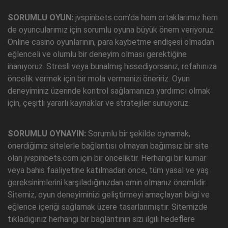
SORUMLU OYUN:
jvspinbets.com'da hem ortaklarımız hem
de oyuncularımız için sorumlu oyuna büyük önem veriyoruz.
Online casino oyunlarının, para kaybetme endişesi olmadan
eğlenceli ve olumlu bir deneyim olması gerektiğine
inanıyoruz. Stresli veya bunalmış hissediyorsanız, refahınıza
öncelik vermek için bir mola vermenizi öneririz. Oyun
deneyiminiz üzerinde kontrol sağlamanıza yardımcı olmak
için, çeşitli yararlı kaynaklar ve stratejiler sunuyoruz.
SORUMLU OYNAYIN:
Sorumlu bir şekilde oynamak,
önerdiğimiz sitelerle bağlantısı olmayan bağımsız bir site
olan jvspinbets.com için bir önceliktir. Herhangi bir kumar
veya bahis faaliyetine katılmadan önce, tüm yasal ve yaş
gereksinimlerini karşıladığınızdan emin olmanız önemlidir.
Sitemiz, oyun deneyiminizi geliştirmeyi amaçlayan bilgi ve
eğlence içeriği sağlamak üzere tasarlanmıştır. Sitemizde
tıkladığınız herhangi bir bağlantının sizi ilgili hedeflere