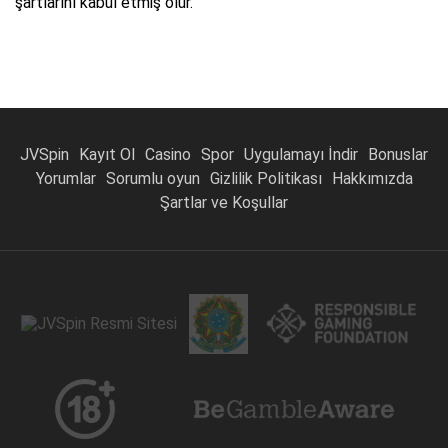
şartlarını kabul etmiş olur.
JVSpin
Kayıt Ol
Casino
Spor
Uygulamayı İndir
Bonuslar
Yorumlar
Sorumlu oyun
Gizlilik Politikası
Hakkımızda
Şartlar ve Koşullar