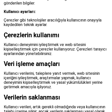
gönderilen bilgiler.
Kullanıcı ayarları:
Çerezler gibi teknolojiler aracılığıyla kullanıcının onayıyla
kaydedilen teknik ayarlar.
Çerezlerin kullanımı
Kullanıcı deneyimini iyileştirmek ve web sitesini
kişiselleştirmek için çerezler kullanıyoruz. Çerezleri tarayıcı
ayarlarından yönetebilirsiniz.
Veri işleme amaçları
Kullanıcı verilerini, taleplere yanıt vermek, web sitesinin
içeriğini iyileştirmek, araştırmalar yapmak, kullanıcı
deneyimini kişiselleştirmek ve yasal yükümlülükleri yerine
getirmek amacıyla işliyoruz.
Verilerin saklanması
Kullanıcı verileri, artık gerekli olmadığında veya kullanıcının
talebi üzerine silinir; ancak verilerin saklanması yasal olarak