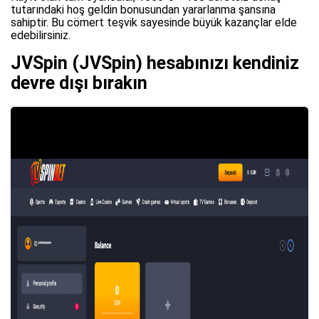
tutarındaki hoş geldin bonusundan yararlanma şansına
sahiptir. Bu cömert teşvik sayesinde büyük kazançlar elde
edebilirsiniz.
JVSpin (JVSpin) hesabınızı kendiniz
devre dışı bırakın