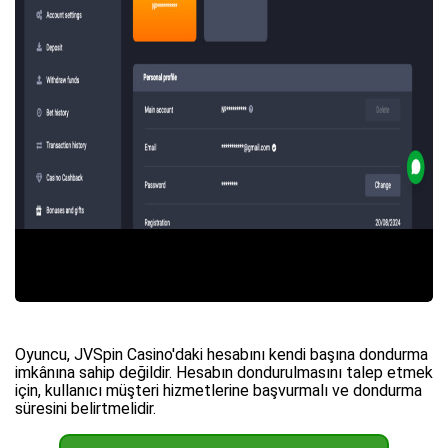
Oyuncu, JVSpin Casino'daki hesabını kendi başına dondurma
imkânına sahip değildir. Hesabın dondurulmasını talep etmek
için, kullanıcı müşteri hizmetlerine başvurmalı ve dondurma
süresini belirtmelidir.