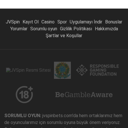
JVSpin
Kayıt Ol
Casino
Spor
Uygulamayı İndir
Bonuslar
Yorumlar
Sorumlu oyun
Gizlilik Politikası
Hakkımızda
Şartlar ve Koşullar
SORUMLU OYUN:
jvspinbets.com'da hem ortaklarımız hem
de oyuncularımız için sorumlu oyuna büyük önem veriyoruz.