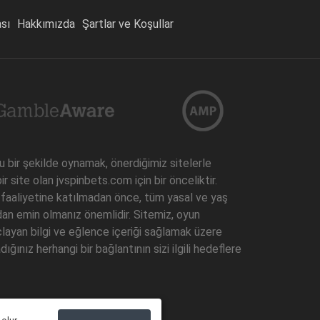
ası
Hakkımızda
Şartlar ve Koşullar
 bir şekilde oynamak, önerdiğimiz sitelerle
 site olan jvspinbets.com için bir önceliktir.
 faaliyetine katılmadan önce, tüm yasal ve yaş
zdan emin olmanız önemlidir. Sitemiz, oyun
layan bilgi ve eğlence içeriği sağlamak üzere
ığınız herhangi bir bağlantının sizi ilgili hedeflere