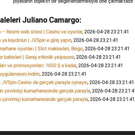
piyasanın objektif bir değerlendirmesiyle öne çıkmaktadır.
aleleri Juliano Camargo:
 – Resmi web sitesi | Casino ve oyunlar
, 2026-04-28 23:21:41
 ya kaydolun | JVSpin e giriş yapın
, 2026-04-28 23:21:41
arhane oyunları | Slot makineleri, Bingo
, 2026-04-28 23:21:41
 bahisleri | Geniş etkinlik yelpazesi
, 2026-04-28 23:21:41
arı ve promosyonları: 1650 $ a kadar
, 2026-04-28 23:21:41
uygulamasını indirin
, 2026-04-28 23:21:41
 JVSpin Casino da gerçek parayla oynayın
, 2026-04-28 23:21:41
in çevrimiçi kumarhanesinde gerçek parayla
, 2026-04-28 23:21:4
n çevrimiçi kumarhanesinde gerçek parayla
, 2026-04-28 23:21:41