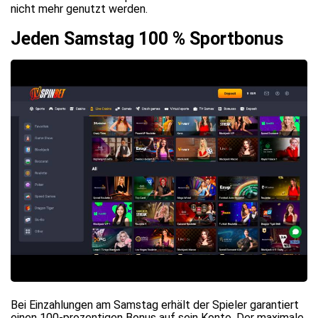
nicht mehr genutzt werden.
Jeden Samstag 100 % Sportbonus
Bei Einzahlungen am Samstag erhält der Spieler garantiert
einen 100-prozentigen Bonus auf sein Konto. Der maximale