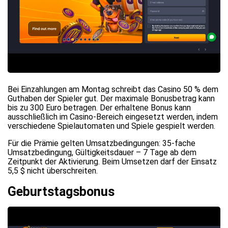
Bei Einzahlungen am Montag schreibt das Casino 50 % dem
Guthaben der Spieler gut. Der maximale Bonusbetrag kann
bis zu 300 Euro betragen. Der erhaltene Bonus kann
ausschließlich im Casino-Bereich eingesetzt werden, indem
verschiedene Spielautomaten und Spiele gespielt werden.
Für die Prämie gelten Umsatzbedingungen: 35-fache
Umsatzbedingung, Gültigkeitsdauer – 7 Tage ab dem
Zeitpunkt der Aktivierung. Beim Umsetzen darf der Einsatz
5,5 $ nicht überschreiten.
Geburtstagsbonus