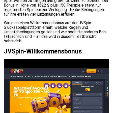
Sportwetten zu tätigen und große Gewinne zu erzielen. Der
Bonus in Höhe von 1622 $ plus 150 Freispiele steht nur
registrierten Spielern zur Verfügung, die die Bedingungen
für ihre ersten vier Einzahlungen erfüllen.
Wie man einen Willkommensbonus auf der JVSpin-
Glücksspielplattform erhält, welche Regeln und
Umsatzbedingungen gelten und wie hoch die anderen Boni
tatsächlich sind – all das wird in diesem Testbericht
behandelt.
JVSpin-Willkommensbonus