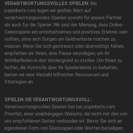
VERANTWORTUNGSVOLLES SPIELEN:
Bei
jvspinbets.com legen wir großen Wert auf
verantwortungsvolles Spielen sowohl für unsere Partner
als auch für die Spieler. Wir sind der Meinung, dass Online-
Casinospiele ein unterhaltsames und positives Erlebnis sein
sollten, ohne sich Sorgen um Geldverluste machen zu
müssen. Wenn Sie sich gestresst oder überwältigt fühlen,
empfehlen wir Ihnen, eine Pause einzulegen, um Ihr
Wohlbefinden in den Vordergrund zu stellen. Um Ihnen zu
helfen, die Kontrolle über Ihr Spielerlebnis zu behalten,
bieten wir eine Vielzahl hilfreicher Ressourcen und
Strategien an.
SPIELEN SIE VERANTWORTUNGSVOLL:
Verantwortungsvolles Spielen hat bei jvspinbets.com
Priorität, einer unabhängigen Website, die nicht mit den von
uns empfohlenen Seiten verbunden ist. Bevor Sie sich an
irgendeiner Form von Glücksspiel oder Wetten beteiligen,