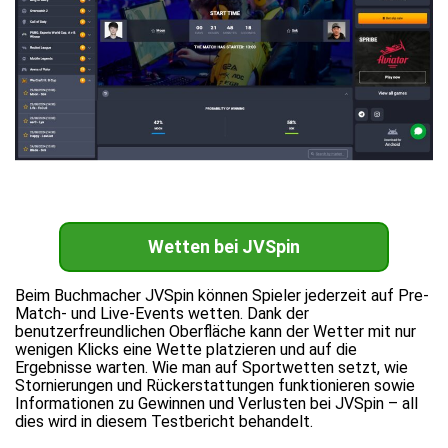
Wetten bei JVSpin
Beim Buchmacher JVSpin können Spieler jederzeit auf Pre-
Match- und Live-Events wetten. Dank der
benutzerfreundlichen Oberfläche kann der Wetter mit nur
wenigen Klicks eine Wette platzieren und auf die
Ergebnisse warten. Wie man auf Sportwetten setzt, wie
Stornierungen und Rückerstattungen funktionieren sowie
Informationen zu Gewinnen und Verlusten bei JVSpin – all
dies wird in diesem Testbericht behandelt.