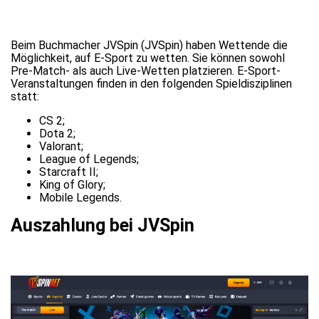
Beim Buchmacher JVSpin (JVSpin) haben Wettende die
Möglichkeit, auf E-Sport zu wetten. Sie können sowohl
Pre-Match- als auch Live-Wetten platzieren. E-Sport-
Veranstaltungen finden in den folgenden Spieldisziplinen
statt:
CS 2;
Dota 2;
Valorant;
League of Legends;
Starcraft II;
King of Glory;
Mobile Legends.
Auszahlung bei JVSpin