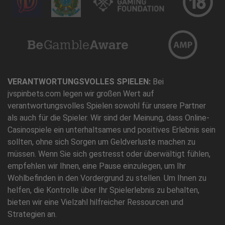
VERANTWORTUNGSVOLLES SPIELEN:
Bei
jvspinbets.com legen wir großen Wert auf
verantwortungsvolles Spielen sowohl für unsere Partner
als auch für die Spieler. Wir sind der Meinung, dass Online-
Casinospiele ein unterhaltsames und positives Erlebnis sein
sollten, ohne sich Sorgen um Geldverluste machen zu
müssen. Wenn Sie sich gestresst oder überwältigt fühlen,
empfehlen wir Ihnen, eine Pause einzulegen, um Ihr
Wohlbefinden in den Vordergrund zu stellen. Um Ihnen zu
helfen, die Kontrolle über Ihr Spielerlebnis zu behalten,
bieten wir eine Vielzahl hilfreicher Ressourcen und
Strategien an.