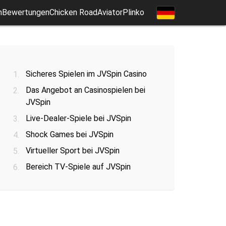
n
Bewertungen
Chicken Road
Aviator
Plinko
Sicheres Spielen im JVSpin Casino
Das Angebot an Casinospielen bei
JVSpin
Live-Dealer-Spiele bei JVSpin
Shock Games bei JVSpin
Virtueller Sport bei JVSpin
Bereich TV-Spiele auf JVSpin