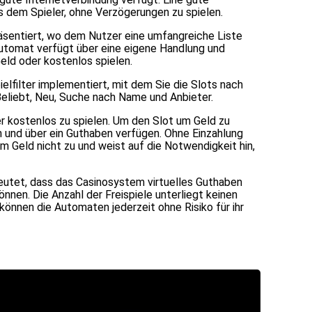
 dem Spieler, ohne Verzögerungen zu spielen.
räsentiert, wo dem Nutzer eine umfangreiche Liste
utomat verfügt über eine eigene Handlung und
eld oder kostenlos spielen.
elfilter implementiert, mit dem Sie die Slots nach
Beliebt, Neu, Suche nach Name und Anbieter.
er kostenlos zu spielen. Um den Slot um Geld zu
in und über ein Guthaben verfügen. Ohne Einzahlung
 Geld nicht zu und weist auf die Notwendigkeit hin,
utet, dass das Casinosystem virtuelles Guthaben
nnen. Die Anzahl der Freispiele unterliegt keinen
önnen die Automaten jederzeit ohne Risiko für ihr