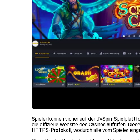
Spieler können sicher auf der JVSpin-Spielplattf
die offizielle Website des Casinos aufrufen. Dies
HTTPS-Protokoll, wodurch alle vom Spieler ein